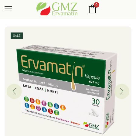
0
SALE