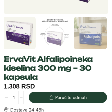
ErvaVit Alfalipoinska
kiselina 300 mg – 30
kapsula
1.308
RSD
Poručite odmah
Dostava 24-48h