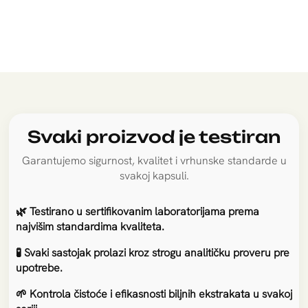
Svaki proizvod je testiran
Garantujemo sigurnost, kvalitet i vrhunske standarde u
svakoj kapsuli.
🌿 Testirano u sertifikovanim laboratorijama prema
najvišim standardima kvaliteta.
🧪 Svaki sastojak prolazi kroz strogu analitičku proveru pre
upotrebe.
🌱 Kontrola čistoće i efikasnosti biljnih ekstrakata u svakoj