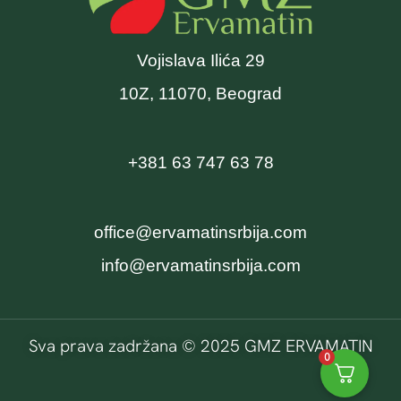
Vojislava Ilića 29
10Z, 11070, Beograd
+381 63 747 63 78
office@ervamatinsrbija.com
info@ervamatinsrbija.com
Sva prava zadržana © 2025 GMZ ERVAMATIN
0