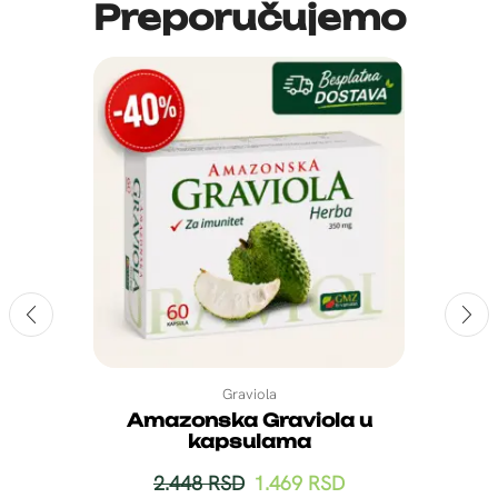
Preporučujemo
Graviola
Amazonska Graviola u
kapsulama
2.448
RSD
1.469
RSD