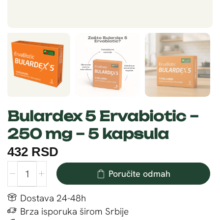
Bulardex 5 Ervabiotic –
250 mg – 5 kapsula
432
RSD
Poručite odmah
Dostava 24-48h
Brza isporuka širom Srbije