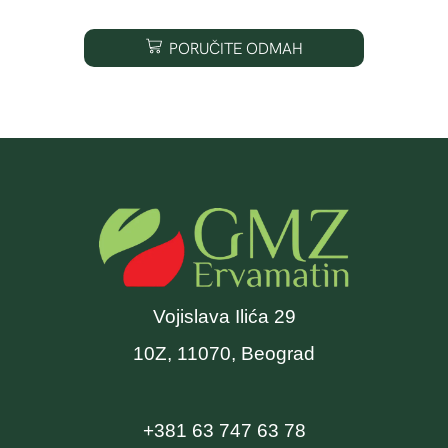
PORUČITE ODMAH
Vojislava Ilića 29
10Z, 11070, Beograd
+381 63 747 63 78