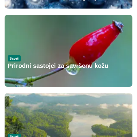
Saveti
Prirodni sastojci za savršenu kožu
Saveti