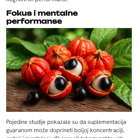
Fokus i mentalne
performanse
Pojedine studije pokazale su da suplementacija
guaranom može doprineti boljoj koncentraciji,