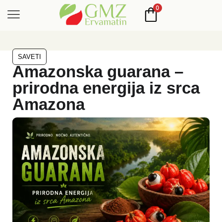
0
SAVETI
Amazonska guarana –
prirodna energija iz srca
Amazona