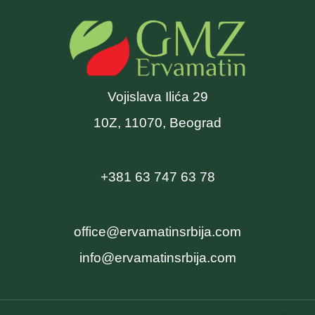
Vojislava Ilića 29
10Z, 11070, Beograd
+381 63 747 63 78
office@ervamatinsrbija.com
info@ervamatinsrbija.com