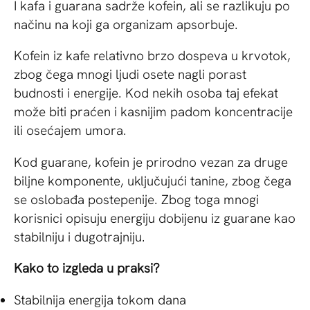
I kafa i guarana sadrže kofein, ali se razlikuju po
načinu na koji ga organizam apsorbuje.
Kofein iz kafe relativno brzo dospeva u krvotok,
zbog čega mnogi ljudi osete nagli porast
budnosti i energije. Kod nekih osoba taj efekat
može biti praćen i kasnijim padom koncentracije
ili osećajem umora.
Kod guarane, kofein je prirodno vezan za druge
biljne komponente, uključujući tanine, zbog čega
se oslobađa postepenije. Zbog toga mnogi
korisnici opisuju energiju dobijenu iz guarane kao
stabilniju i dugotrajniju.
Kako to izgleda u praksi?
Stabilnija energija tokom dana