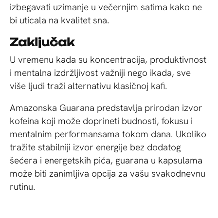
izbegavati uzimanje u večernjim satima kako ne
bi uticala na kvalitet sna.
Zaključak
U vremenu kada su koncentracija, produktivnost
i mentalna izdržljivost važniji nego ikada, sve
više ljudi traži alternativu klasičnoj kafi.
Amazonska Guarana predstavlja prirodan izvor
kofeina koji može doprineti budnosti, fokusu i
mentalnim performansama tokom dana. Ukoliko
tražite stabilniji izvor energije bez dodatog
šećera i energetskih pića, guarana u kapsulama
može biti zanimljiva opcija za vašu svakodnevnu
rutinu.