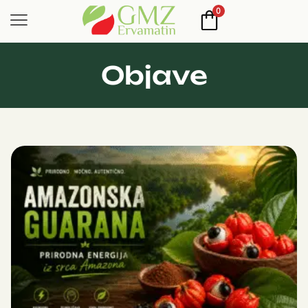
0
Objave