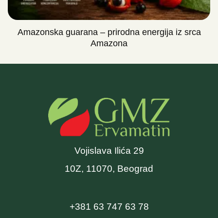
Amazonska guarana – prirodna energija iz srca
Amazona
Vojislava Ilića 29
10Z, 11070, Beograd
+381 63 747 63 78