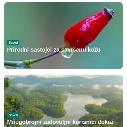
Saveti
Prirodni sastojci za savršenu kožu
Saveti
Mnogobrojni zadovoljni korisnici dokaz