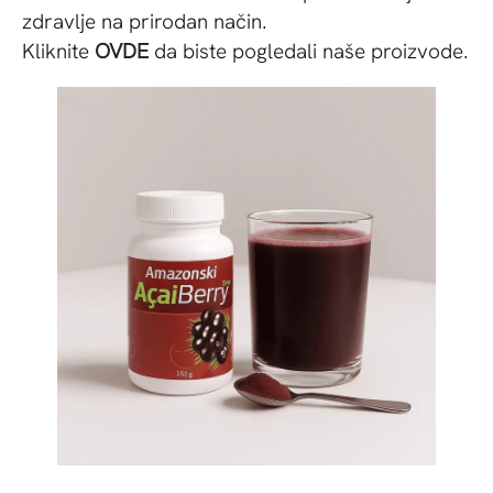
zdravlje na prirodan način.
Kliknite
OVDE
da biste pogledali naše proizvode.