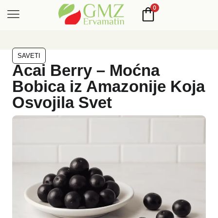
0
SAVETI
Acai Berry – Moćna
Bobica iz Amazonije Koja
Osvojila Svet