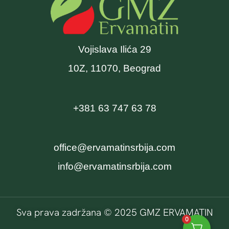
Vojislava Ilića 29
10Z, 11070, Beograd
+381 63 747 63 78
office@ervamatinsrbija.com
info@ervamatinsrbija.com
Sva prava zadržana © 2025 GMZ ERVAMATIN
0