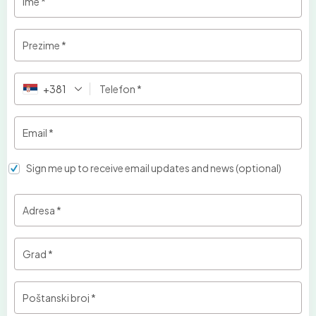
Ime
*
Prezime
*
+381
Telefon
*
Email
*
Sign me up to receive email updates and news
(optional)
Adresa
*
Grad
*
Poštanski broj
*