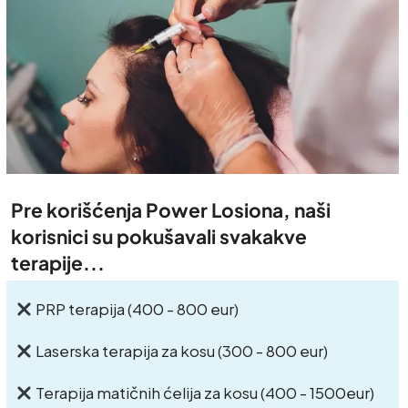
Pre korišćenja Power Losiona, naši
korisnici su pokušavali svakakve
terapije...
PRP terapija (400 - 800 eur)
Laserska terapija za kosu (300 - 800 eur)
Terapija matičnih ćelija za kosu (400 - 1500eur)