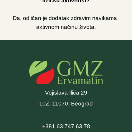
fizičku aktivnost?
Da, odličan je dodatak zdravim navikama i
aktivnom načinu života.
Vojislava Ilića 29
10Z, 11070, Beograd
+381 63 747 63 78