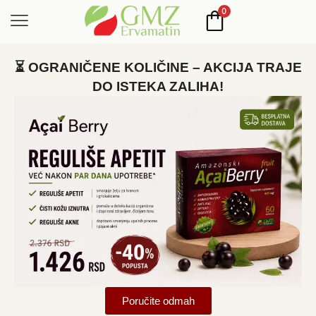
0
⏳ OGRANIČENE KOLIČINE – AKCIJA TRAJE
DO ISTEKA ZALIHA!
Poručite odmah