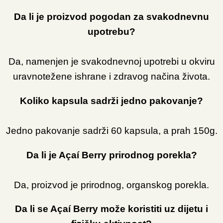
Da li je proizvod pogodan za svakodnevnu
upotrebu?
Da, namenjen je svakodnevnoj upotrebi u okviru
uravnotežene ishrane i zdravog načina života.
Koliko kapsula sadrži jedno pakovanje?
Jedno pakovanje sadrži 60 kapsula, a prah 150g.
Da li je Açaí Berry prirodnog porekla?
Da, proizvod je prirodnog, organskog porekla.
Da li se Açaí Berry može koristiti uz dijetu i